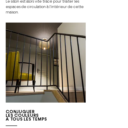
Le sillon est alors vite tracé pour traiter les
espaces de circulation à l’intérieur de cette
maison.
CONJUGUER
LES COULEURS
​À TOUS LES TEMPS