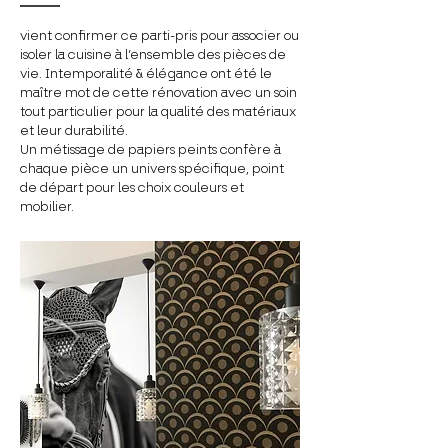
vi
ent confirmer ce parti-pris pour associer ou
isoler la cuisine à l’ensemble des pièces de
vie. Intemporalité & élégance ont été le
maître mot de cette rénovation avec un soin
tout particulier pour la qualité des matériaux
et leur durabilité.
Un métissage de papiers peints confère à
chaque pièce un univers spécifique, point
de départ pour les choix couleurs et
mobilier.