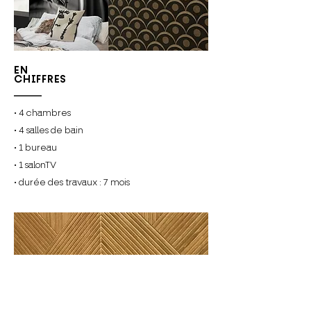
EN
CHIFFRES
• 4 chambres
• 4 salles de bain
• 1 bureau
• 1 salonTV
• durée des travaux : 7 mois