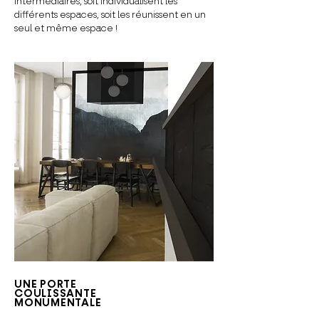
intermédiaires, soit individualisent les
différents espaces, soit les réunissent en un
seul et même espace !
UNE PORTE
COULISSANTE
MONUMENTALE