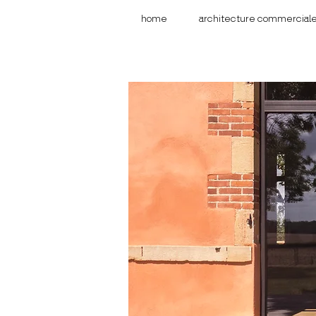
home
architecture commercial