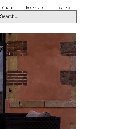
xtérieur
la gazette
contact